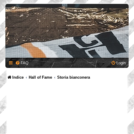
FAQ
Login
Indice
Hall of Fame
Storia bianconera