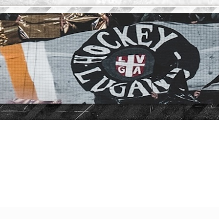
vanzata