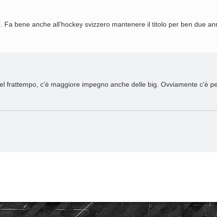
. Fa bene anche all’hockey svizzero mantenere il titolo per ben due anni
el frattempo, c'è maggiore impegno anche delle big. Ovviamente c'è pe