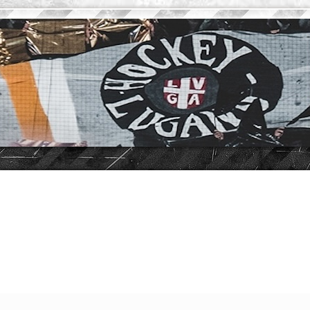
vanzata