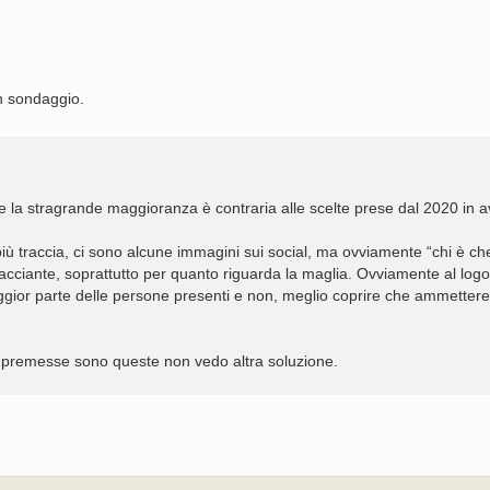
n sondaggio.
he la stragrande maggioranza è contraria alle scelte prese dal 2020 in a
ù traccia, ci sono alcune immagini sui social, ma ovviamente “chi è che
iacciante, soprattutto per quanto riguarda la maglia. Ovviamente al lo
ior parte delle persone presenti e non, meglio coprire che ammettere 
e premesse sono queste non vedo altra soluzione.