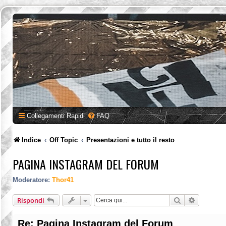
Collegamenti Rapidi
FAQ
Indice
Off Topic
Presentazioni e tutto il resto
PAGINA INSTAGRAM DEL FORUM
Moderatore:
Thor41
Cerca
Ricerca a
Rispondi
Re: Pagina Instagram del Forum