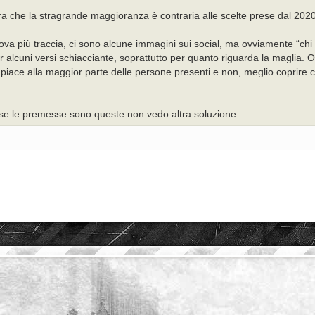
tra che la stragrande maggioranza è contraria alle scelte prese dal 2020
ova più traccia, ci sono alcune immagini sui social, ma ovviamente “chi 
r alcuni versi schiacciante, soprattutto per quanto riguarda la maglia.
iace alla maggior parte delle persone presenti e non, meglio coprire c
 se le premesse sono queste non vedo altra soluzione.