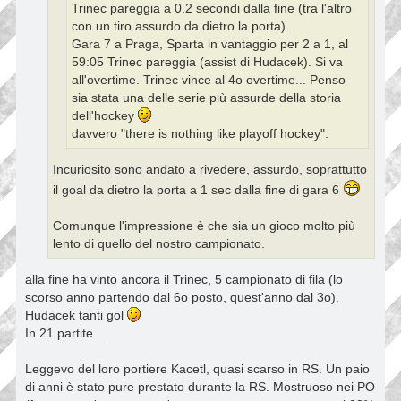
Trinec pareggia a 0.2 secondi dalla fine (tra l'altro
con un tiro assurdo da dietro la porta).
Gara 7 a Praga, Sparta in vantaggio per 2 a 1, al
59:05 Trinec pareggia (assist di Hudacek). Si va
all'overtime. Trinec vince al 4o overtime... Penso
sia stata una delle serie più assurde della storia
dell'hockey
davvero "there is nothing like playoff hockey".
Incuriosito sono andato a rivedere, assurdo, soprattutto
il goal da dietro la porta a 1 sec dalla fine di gara 6
Comunque l'impressione è che sia un gioco molto più
lento di quello del nostro campionato.
alla fine ha vinto ancora il Trinec, 5 campionato di fila (lo
scorso anno partendo dal 6o posto, quest'anno dal 3o).
Hudacek tanti gol
In 21 partite...
Leggevo del loro portiere Kacetl, quasi scarso in RS. Un paio
di anni è stato pure prestato durante la RS. Mostruoso nei PO