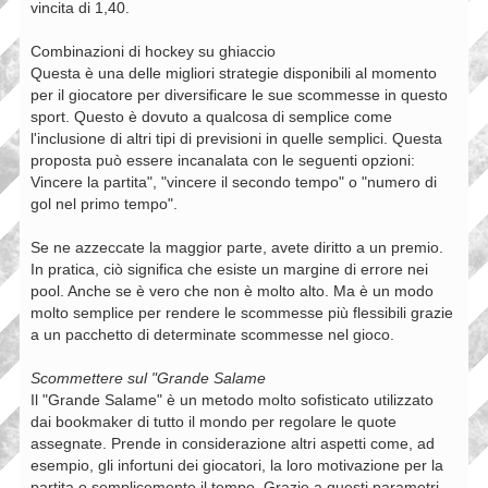
vincita di 1,40.
Combinazioni di hockey su ghiaccio
Questa è una delle migliori strategie disponibili al momento
per il giocatore per diversificare le sue scommesse in questo
sport. Questo è dovuto a qualcosa di semplice come
l'inclusione di altri tipi di previsioni in quelle semplici. Questa
proposta può essere incanalata con le seguenti opzioni:
Vincere la partita", "vincere il secondo tempo" o "numero di
gol nel primo tempo".
Se ne azzeccate la maggior parte, avete diritto a un premio.
In pratica, ciò significa che esiste un margine di errore nei
pool. Anche se è vero che non è molto alto. Ma è un modo
molto semplice per rendere le scommesse più flessibili grazie
a un pacchetto di determinate scommesse nel gioco.
Scommettere sul "Grande Salame
Il "Grande Salame" è un metodo molto sofisticato utilizzato
dai bookmaker di tutto il mondo per regolare le quote
assegnate. Prende in considerazione altri aspetti come, ad
esempio, gli infortuni dei giocatori, la loro motivazione per la
partita o semplicemente il tempo. Grazie a questi parametri