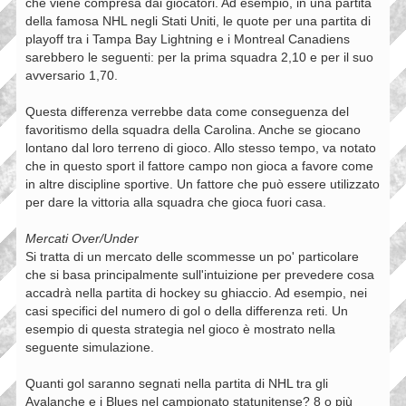
che viene compresa dai giocatori. Ad esempio, in una partita
della famosa NHL negli Stati Uniti, le quote per una partita di
playoff tra i Tampa Bay Lightning e i Montreal Canadiens
sarebbero le seguenti: per la prima squadra 2,10 e per il suo
avversario 1,70.
Questa differenza verrebbe data come conseguenza del
favoritismo della squadra della Carolina. Anche se giocano
lontano dal loro terreno di gioco. Allo stesso tempo, va notato
che in questo sport il fattore campo non gioca a favore come
in altre discipline sportive. Un fattore che può essere utilizzato
per dare la vittoria alla squadra che gioca fuori casa.
Mercati Over/Under
Si tratta di un mercato delle scommesse un po' particolare
che si basa principalmente sull'intuizione per prevedere cosa
accadrà nella partita di hockey su ghiaccio. Ad esempio, nei
casi specifici del numero di gol o della differenza reti. Un
esempio di questa strategia nel gioco è mostrato nella
seguente simulazione.
Quanti gol saranno segnati nella partita di NHL tra gli
Avalanche e i Blues nel campionato statunitense? 8 o più