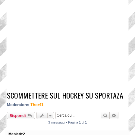
SCOMMETTERE SUL HOCKEY SU SPORTAZA
Moderatore:
Thor41
Cerca
Ricerca a
Rispondi
3 messaggi • Pagina
1
di
1
Maniatic2