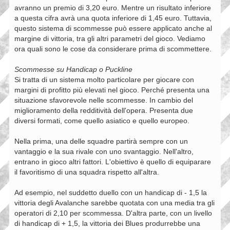
avranno un premio di 3,20 euro. Mentre un risultato inferiore
a questa cifra avrà una quota inferiore di 1,45 euro. Tuttavia,
questo sistema di scommesse può essere applicato anche al
margine di vittoria, tra gli altri parametri del gioco. Vediamo
ora quali sono le cose da considerare prima di scommettere.
Scommesse su Handicap o Puckline
Si tratta di un sistema molto particolare per giocare con
margini di profitto più elevati nel gioco. Perché presenta una
situazione sfavorevole nelle scommesse. In cambio del
miglioramento della redditività dell'opera. Presenta due
diversi formati, come quello asiatico e quello europeo.
Nella prima, una delle squadre partirà sempre con un
vantaggio e la sua rivale con uno svantaggio. Nell'altro,
entrano in gioco altri fattori. L'obiettivo è quello di equiparare
il favoritismo di una squadra rispetto all'altra.
Ad esempio, nel suddetto duello con un handicap di - 1,5 la
vittoria degli Avalanche sarebbe quotata con una media tra gli
operatori di 2,10 per scommessa. D'altra parte, con un livello
di handicap di + 1,5, la vittoria dei Blues produrrebbe una