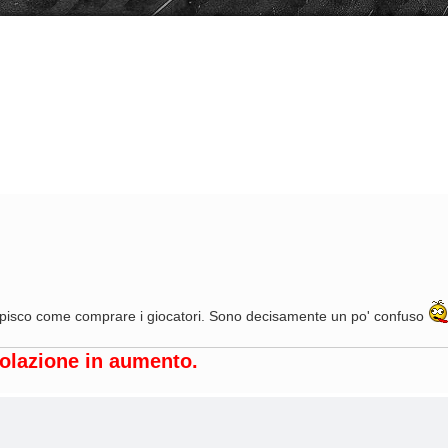
vanzata
apisco come comprare i giocatori. Sono decisamente un po' confuso
opolazione in aumento.