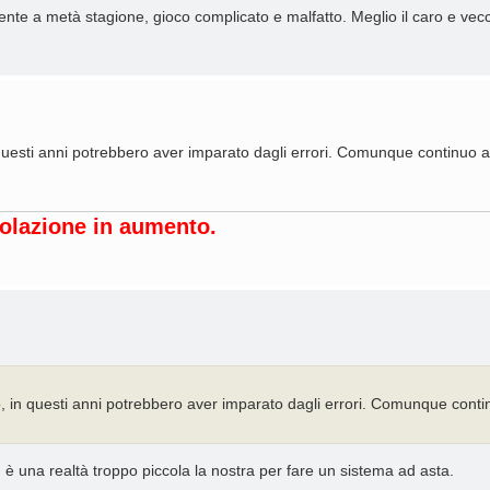
e a metà stagione, gioco complicato e malfatto. Meglio il caro e vec
questi anni potrebbero aver imparato dagli errori. Comunque continuo 
opolazione in aumento.
 in questi anni potrebbero aver imparato dagli errori. Comunque cont
 è una realtà troppo piccola la nostra per fare un sistema ad asta.