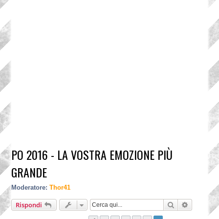
PO 2016 - LA VOSTRA EMOZIONE PIÙ
GRANDE
Moderatore:
Thor41
Cerca
Ricerca a
Rispondi