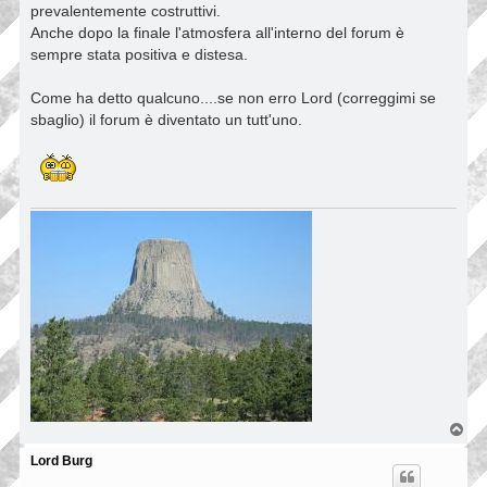
prevalentemente costruttivi.
Anche dopo la finale l'atmosfera all'interno del forum è
sempre stata positiva e distesa.
Come ha detto qualcuno....se non erro Lord (correggimi se
sbaglio) il forum è diventato un tutt'uno.
T
o
p
Lord Burg