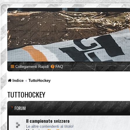
Collegamenti Rapidi
FAQ
Indice
TuttoHockey
TUTTOHOCKEY
FORUM
Il campionato svizzero
Le altre contendenti al titolo!