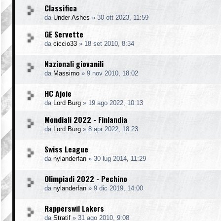
Classifica
da
Under Ashes
»
30 ott 2023, 11:59
GE Servette
da
ciccio33
»
18 set 2010, 8:34
Nazionali giovanili
da
Massimo
»
9 nov 2010, 18:02
HC Ajoie
da
Lord Burg
»
19 ago 2022, 10:13
Mondiali 2022 - Finlandia
da
Lord Burg
»
8 apr 2022, 18:23
Swiss League
da
nylanderfan
»
30 lug 2014, 11:29
Olimpiadi 2022 - Pechino
da
nylanderfan
»
9 dic 2019, 14:00
Rapperswil Lakers
da
Stratif
»
31 ago 2010, 9:08