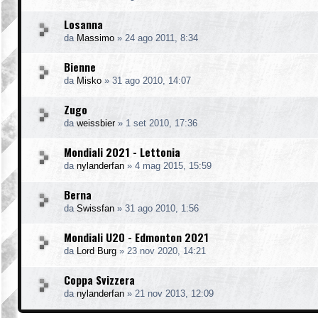
Losanna
da
Massimo
»
24 ago 2011, 8:34
Bienne
da
Misko
»
31 ago 2010, 14:07
Zugo
da
weissbier
»
1 set 2010, 17:36
Mondiali 2021 - Lettonia
da
nylanderfan
»
4 mag 2015, 15:59
Berna
da
Swissfan
»
31 ago 2010, 1:56
Mondiali U20 - Edmonton 2021
da
Lord Burg
»
23 nov 2020, 14:21
Coppa Svizzera
da
nylanderfan
»
21 nov 2013, 12:09