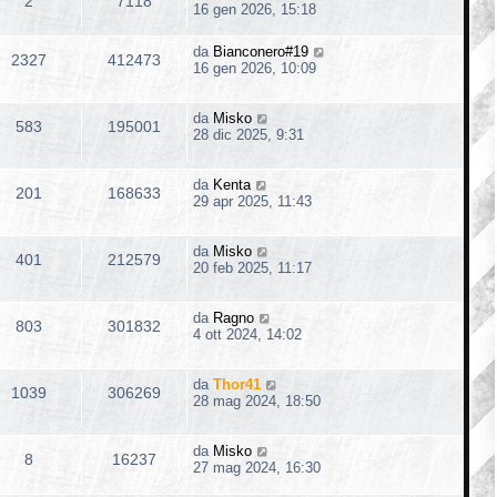
i
2
7118
16 gen 2026, 15:18
o
da
Bianconero#19
2327
412473
16 gen 2026, 10:09
da
Misko
583
195001
28 dic 2025, 9:31
da
Kenta
201
168633
29 apr 2025, 11:43
da
Misko
401
212579
20 feb 2025, 11:17
da
Ragno
803
301832
4 ott 2024, 14:02
da
Thor41
1039
306269
28 mag 2024, 18:50
da
Misko
8
16237
27 mag 2024, 16:30