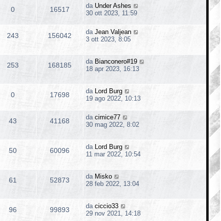
da
Under Ashes
0
16517
30 ott 2023, 11:59
da
Jean Valjean
243
156042
3 ott 2023, 8:05
da
Bianconero#19
253
168185
18 apr 2023, 16:13
da
Lord Burg
0
17698
19 ago 2022, 10:13
da
cimice77
43
41168
30 mag 2022, 8:02
da
Lord Burg
50
60096
11 mar 2022, 10:54
da
Misko
61
52873
28 feb 2022, 13:04
da
ciccio33
96
99893
29 nov 2021, 14:18