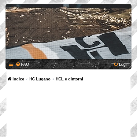
FAQ
Login
Indice
HC Lugano
HCL e dintorni