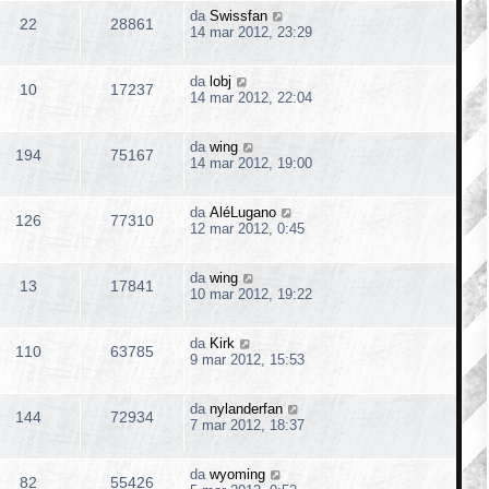
da
Swissfan
22
28861
14 mar 2012, 23:29
da
lobj
10
17237
14 mar 2012, 22:04
da
wing
194
75167
14 mar 2012, 19:00
da
AléLugano
126
77310
12 mar 2012, 0:45
da
wing
13
17841
10 mar 2012, 19:22
da
Kirk
110
63785
9 mar 2012, 15:53
da
nylanderfan
144
72934
7 mar 2012, 18:37
da
wyoming
82
55426