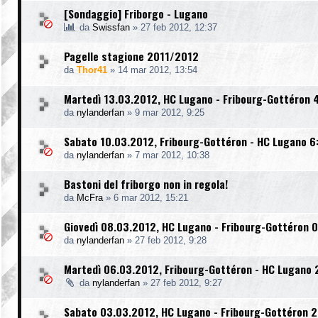
[Sondaggio] Friborgo - Lugano
da
Swissfan
»
27 feb 2012, 12:37
Pagelle stagione 2011/2012
da
Thor41
»
14 mar 2012, 13:54
Martedì 13.03.2012, HC Lugano - Fribourg-Gottéron 4
da
nylanderfan
»
9 mar 2012, 9:25
Sabato 10.03.2012, Fribourg-Gottéron - HC Lugano 6
da
nylanderfan
»
7 mar 2012, 10:38
Bastoni del friborgo non in regola!
da
McFra
»
6 mar 2012, 15:21
Giovedì 08.03.2012, HC Lugano - Fribourg-Gottéron 0
da
nylanderfan
»
27 feb 2012, 9:28
Martedì 06.03.2012, Fribourg-Gottéron - HC Lugano 
da
nylanderfan
»
27 feb 2012, 9:27
Sabato 03.03.2012, HC Lugano - Fribourg-Gottéron 2