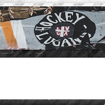
vanzata