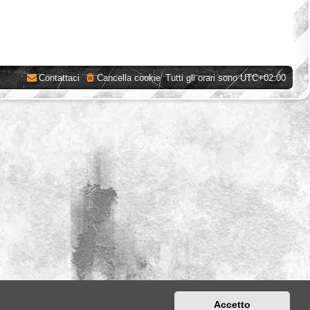
Contattaci
Cancella cookie
Tutti gli orari sono
UTC+02:00
Accetto