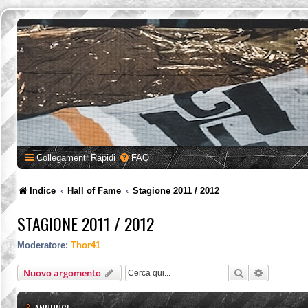
Collegamenti Rapidi
FAQ
Indice
Hall of Fame
Stagione 2011 / 2012
STAGIONE 2011 / 2012
Moderatore:
Thor41
Cerca
Ricerca a
Nuovo argomento