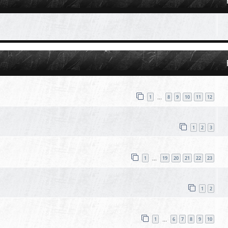
1
8
9
10
11
12
…
1
2
3
1
19
20
21
22
23
…
1
2
1
6
7
8
9
10
…