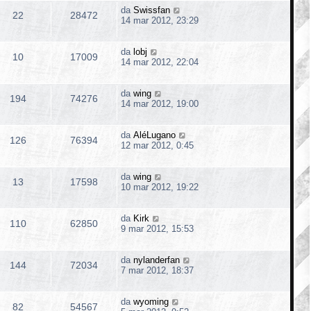
da
Swissfan
22
28472
14 mar 2012, 23:29
da
lobj
10
17009
14 mar 2012, 22:04
da
wing
194
74276
14 mar 2012, 19:00
da
AléLugano
126
76394
12 mar 2012, 0:45
da
wing
13
17598
10 mar 2012, 19:22
da
Kirk
110
62850
9 mar 2012, 15:53
da
nylanderfan
144
72034
7 mar 2012, 18:37
da
wyoming
82
54567