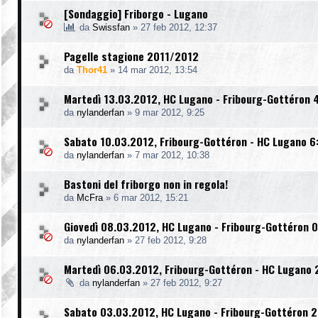
[Sondaggio] Friborgo - Lugano
da
Swissfan
»
27 feb 2012, 12:37
Pagelle stagione 2011/2012
da
Thor41
»
14 mar 2012, 13:54
Martedì 13.03.2012, HC Lugano - Fribourg-Gottéron 4
da
nylanderfan
»
9 mar 2012, 9:25
Sabato 10.03.2012, Fribourg-Gottéron - HC Lugano 6
da
nylanderfan
»
7 mar 2012, 10:38
Bastoni del friborgo non in regola!
da
McFra
»
6 mar 2012, 15:21
Giovedì 08.03.2012, HC Lugano - Fribourg-Gottéron 0
da
nylanderfan
»
27 feb 2012, 9:28
Martedì 06.03.2012, Fribourg-Gottéron - HC Lugano 
da
nylanderfan
»
27 feb 2012, 9:27
Sabato 03.03.2012, HC Lugano - Fribourg-Gottéron 2