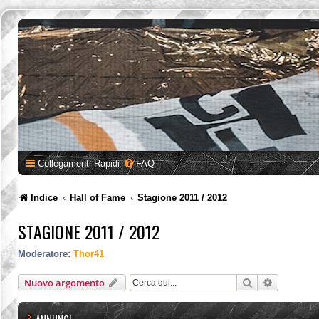
Collegamenti Rapidi
FAQ
Indice
Hall of Fame
Stagione 2011 / 2012
STAGIONE 2011 / 2012
Moderatore:
Thor41
Cerca
Ricerca a
Nuovo argomento