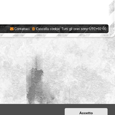
Contattaci
Cancella cookie
Tutti gli orari sono
UTC+02:00
Accetto