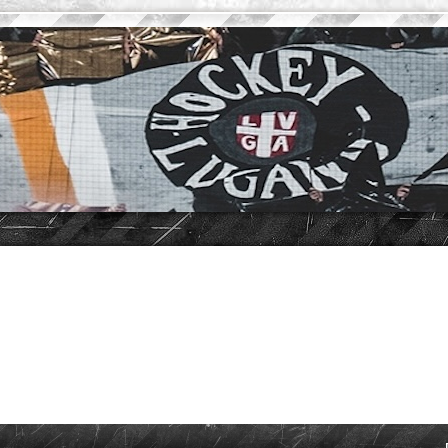
vanzata