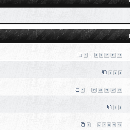
1
8
9
10
11
12
…
1
2
3
1
19
20
21
22
23
…
1
2
1
6
7
8
9
10
…