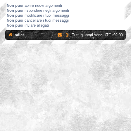
Non puoi
aprire nuovi argomenti
Non puoi
rispondere negli argomenti
Non puoi
modificare i tuoi messaggi
Non puoi
cancellare i tuoi messaggi
Non puoi
inviare allegati
Indice
Tutti gli orari sono
UTC+02:00