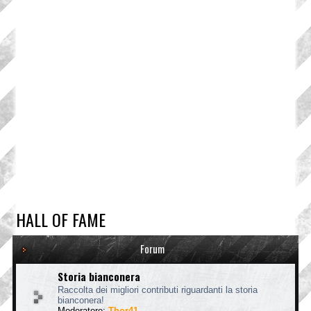
HALL OF FAME
Forum
Storia bianconera
Raccolta dei migliori contributi riguardanti la storia
bianconera!
Moderatore:
Thor41