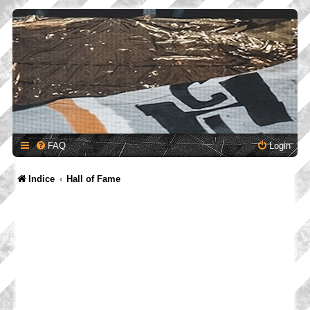
FAQ
Login
Indice
Hall of Fame