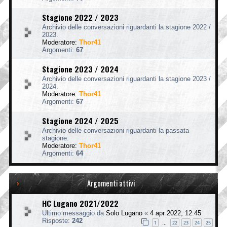
Stagione 2022 / 2023
Archivio delle conversazioni riguardanti la stagione 2022 /
2023.
Moderatore:
Thor41
Argomenti:
67
Stagione 2023 / 2024
Archivio delle conversazioni riguardanti la stagione 2023 /
2024.
Moderatore:
Thor41
Argomenti:
67
Stagione 2024 / 2025
Archivio delle conversazioni riguardanti la passata
stagione.
Moderatore:
Thor41
Argomenti:
64
Argomenti attivi
HC Lugano 2021/2022
Ultimo messaggio da
Solo Lugano
«
4 apr 2022, 12:45
Risposte:
242
1
22
23
24
25
…