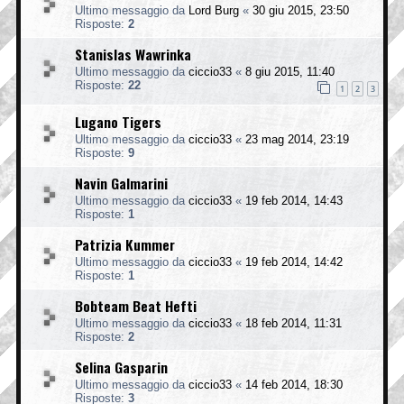
Ultimo messaggio da
Lord Burg
«
30 giu 2015, 23:50
Risposte:
2
Stanislas Wawrinka
Ultimo messaggio da
ciccio33
«
8 giu 2015, 11:40
Risposte:
22
1
2
3
Lugano Tigers
Ultimo messaggio da
ciccio33
«
23 mag 2014, 23:19
Risposte:
9
Navin Galmarini
Ultimo messaggio da
ciccio33
«
19 feb 2014, 14:43
Risposte:
1
Patrizia Kummer
Ultimo messaggio da
ciccio33
«
19 feb 2014, 14:42
Risposte:
1
Bobteam Beat Hefti
Ultimo messaggio da
ciccio33
«
18 feb 2014, 11:31
Risposte:
2
Selina Gasparin
Ultimo messaggio da
ciccio33
«
14 feb 2014, 18:30
Risposte:
3