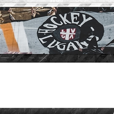
vanzata