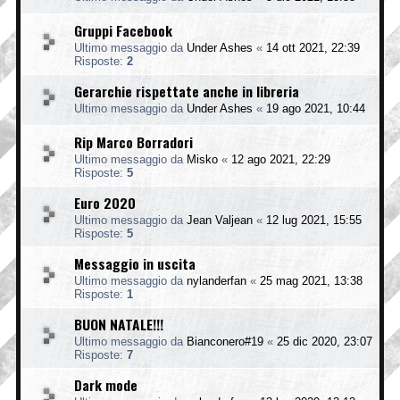
Gruppi Facebook
Ultimo messaggio da
Under Ashes
«
14 ott 2021, 22:39
Risposte:
2
Gerarchie rispettate anche in libreria
Ultimo messaggio da
Under Ashes
«
19 ago 2021, 10:44
Rip Marco Borradori
Ultimo messaggio da
Misko
«
12 ago 2021, 22:29
Risposte:
5
Euro 2020
Ultimo messaggio da
Jean Valjean
«
12 lug 2021, 15:55
Risposte:
5
Messaggio in uscita
Ultimo messaggio da
nylanderfan
«
25 mag 2021, 13:38
Risposte:
1
BUON NATALE!!!
Ultimo messaggio da
Bianconero#19
«
25 dic 2020, 23:07
Risposte:
7
Dark mode