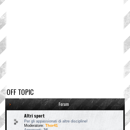
OFF TOPIC
Forum
Altri sport
Per gli appassionati di altre discipline!
Moderatore:
Thor41
Argomenti:
34