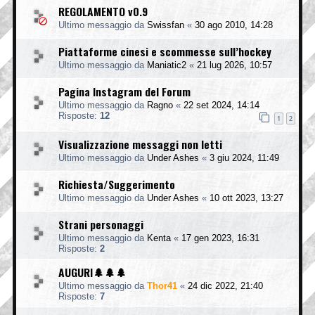
REGOLAMENTO v0.9
Ultimo messaggio da
Swissfan
«
30 ago 2010, 14:28
Piattaforme cinesi e scommesse sull’hockey
Ultimo messaggio da
Maniatic2
«
21 lug 2026, 10:57
Pagina Instagram del Forum
Ultimo messaggio da
Ragno
«
22 set 2024, 14:14
Risposte:
12
1
2
Visualizzazione messaggi non letti
Ultimo messaggio da
Under Ashes
«
3 giu 2024, 11:49
Richiesta/Suggerimento
Ultimo messaggio da
Under Ashes
«
10 ott 2023, 13:27
Strani personaggi
Ultimo messaggio da
Kenta
«
17 gen 2023, 16:31
Risposte:
2
AUGURI🌲🌲🌲
Ultimo messaggio da
Thor41
«
24 dic 2022, 21:40
Risposte:
7