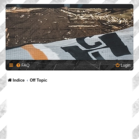
FAQ
Login
Indice
Off Topic