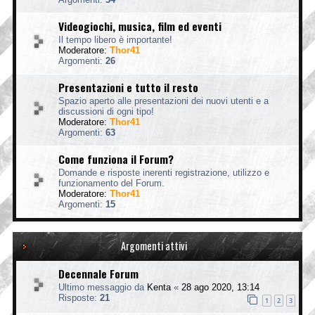
Videogiochi, musica, film ed eventi
Il tempo libero è importante!
Moderatore:
Thor41
Argomenti:
26
Presentazioni e tutto il resto
Spazio aperto alle presentazioni dei nuovi utenti e a
discussioni di ogni tipo!
Moderatore:
Thor41
Argomenti:
63
Come funziona il Forum?
Domande e risposte inerenti registrazione, utilizzo e
funzionamento del Forum.
Moderatore:
Thor41
Argomenti:
15
Argomenti attivi
Decennale Forum
Ultimo messaggio da
Kenta
«
28 ago 2020, 13:14
Risposte:
21
1
2
3