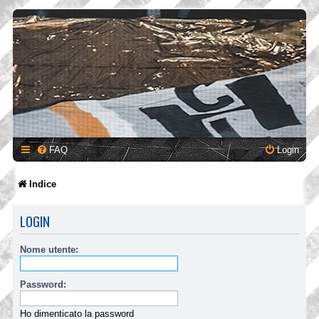
FAQ
Login
Indice
LOGIN
Nome utente:
Password:
Ho dimenticato la password