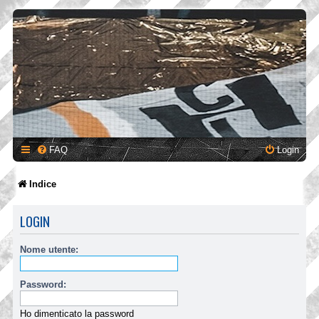
FAQ
Login
Indice
LOGIN
Nome utente:
Password:
Ho dimenticato la password