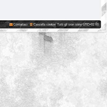
Contattaci
Cancella cookie
Tutti gli orari sono
UTC+02:00