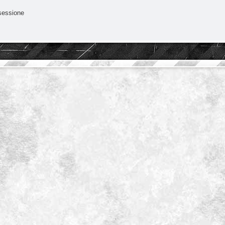
sessione