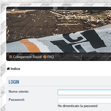
Collegamenti Rapidi
FAQ
Indice
LOGIN
Nome utente:
Password:
Ho dimenticato la password