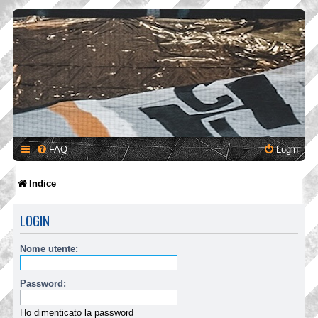
FAQ
Login
Indice
LOGIN
Nome utente:
Password:
Ho dimenticato la password