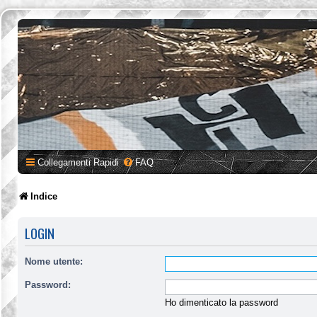
Collegamenti Rapidi
FAQ
Indice
LOGIN
Nome utente:
Password:
Ho dimenticato la password