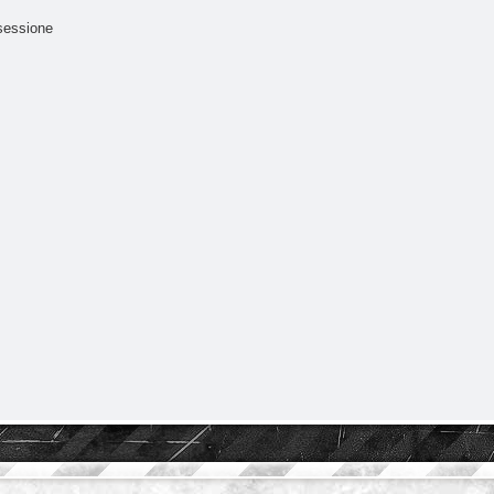
sessione