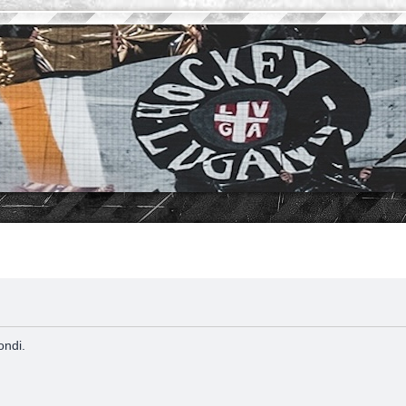
ondi.