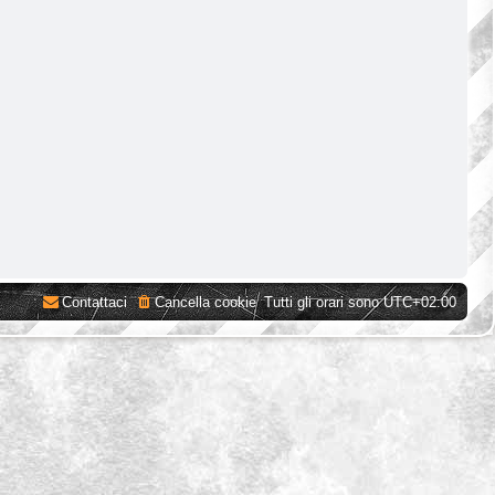
Contattaci
Cancella cookie
Tutti gli orari sono
UTC+02:00