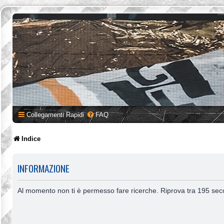
Collegamenti Rapidi
FAQ
Indice
INFORMAZIONE
Al momento non ti è permesso fare ricerche. Riprova tra 195 sec