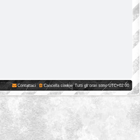
Contattaci
Cancella cookie
Tutti gli orari sono
UTC+02:00