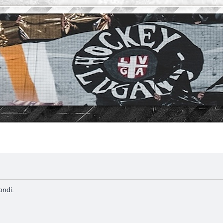
ondi.