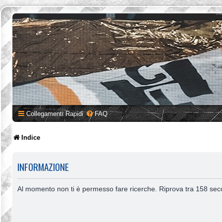
Collegamenti Rapidi
FAQ
Indice
INFORMAZIONE
Al momento non ti è permesso fare ricerche. Riprova tra 158 sec