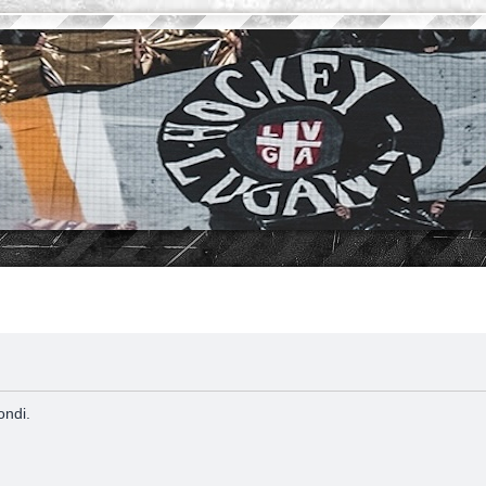
ondi.