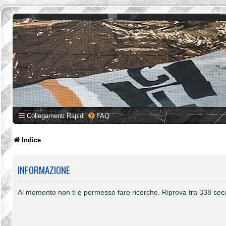
Collegamenti Rapidi
FAQ
Indice
INFORMAZIONE
Al momento non ti è permesso fare ricerche. Riprova tra 338 sec