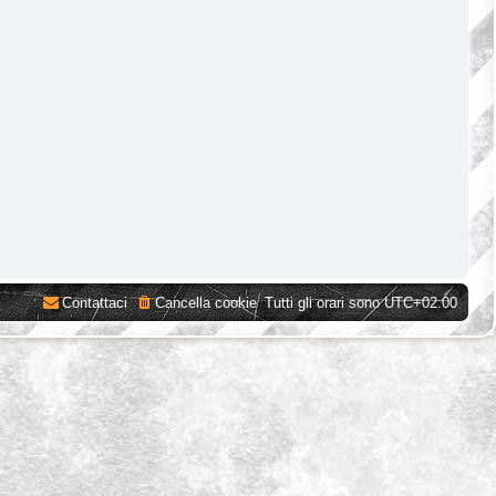
Contattaci
Cancella cookie
Tutti gli orari sono
UTC+02:00