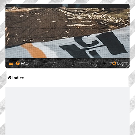
FAQ
Login
Indice