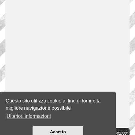
Questo sito utilizza cookie al fine di fornire la
migliore navigazione possibile
Ulteriori informazioni
Accetto
Indice
Tutti gli orari sono
UTC+02:00