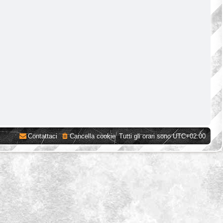
Contattaci
Cancella cookie
Tutti gli orari sono
UTC+02:00