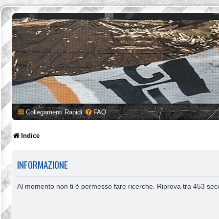
Collegamenti Rapidi
FAQ
Indice
INFORMAZIONE
Al momento non ti è permesso fare ricerche. Riprova tra 453 sec