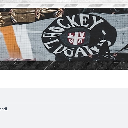
ondi.