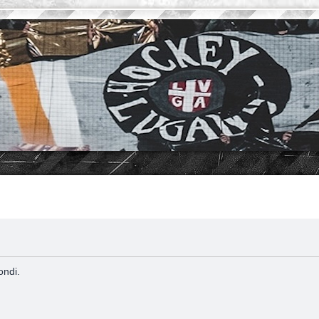
ondi.