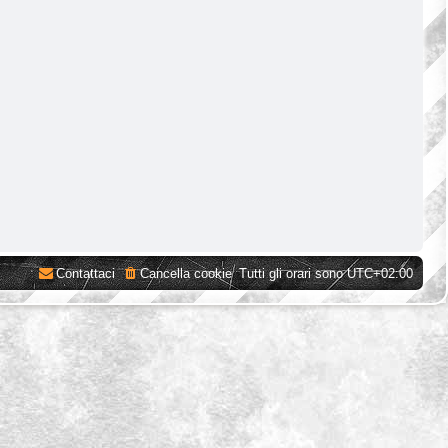
Contattaci
Cancella cookie
Tutti gli orari sono
UTC+02:00