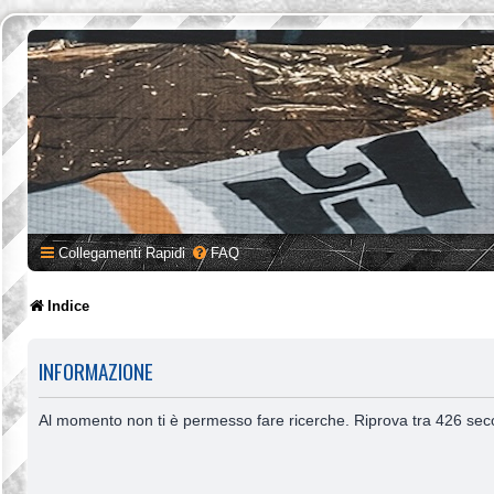
Collegamenti Rapidi
FAQ
Indice
INFORMAZIONE
Al momento non ti è permesso fare ricerche. Riprova tra 426 sec