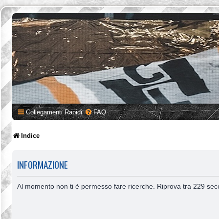
Collegamenti Rapidi
FAQ
Indice
INFORMAZIONE
Al momento non ti è permesso fare ricerche. Riprova tra 229 sec