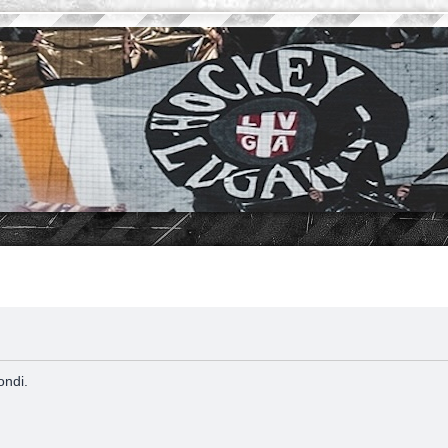
ondi.