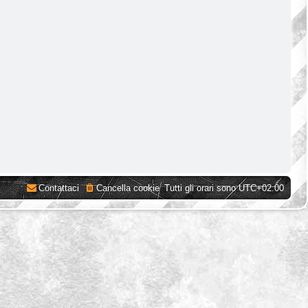
Contattaci
Cancella cookie
Tutti gli orari sono
UTC+02:00