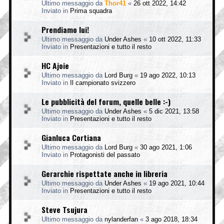
Ultimo messaggio da
Thor41
«
26 ott 2022, 14:42
Inviato in
Prima squadra
Prendiamo lui!
Ultimo messaggio da
Under Ashes
«
10 ott 2022, 11:33
Inviato in
Presentazioni e tutto il resto
HC Ajoie
Ultimo messaggio da
Lord Burg
«
19 ago 2022, 10:13
Inviato in
Il campionato svizzero
Le pubblicità del forum, quelle belle :-)
Ultimo messaggio da
Under Ashes
«
5 dic 2021, 13:58
Inviato in
Presentazioni e tutto il resto
Gianluca Cortiana
Ultimo messaggio da
Lord Burg
«
30 ago 2021, 1:06
Inviato in
Protagonisti del passato
Gerarchie rispettate anche in libreria
Ultimo messaggio da
Under Ashes
«
19 ago 2021, 10:44
Inviato in
Presentazioni e tutto il resto
Steve Tsujura
Ultimo messaggio da
nylanderfan
«
3 ago 2018, 18:34