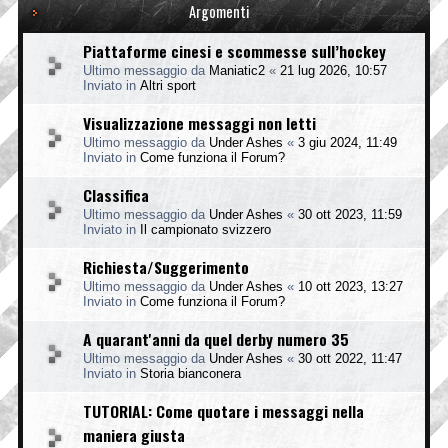
Argomenti
Piattaforme cinesi e scommesse sull’hockey
Ultimo messaggio da
Maniatic2
«
21 lug 2026, 10:57
Inviato in
Altri sport
Visualizzazione messaggi non letti
Ultimo messaggio da
Under Ashes
«
3 giu 2024, 11:49
Inviato in
Come funziona il Forum?
Classifica
Ultimo messaggio da
Under Ashes
«
30 ott 2023, 11:59
Inviato in
Il campionato svizzero
Richiesta/Suggerimento
Ultimo messaggio da
Under Ashes
«
10 ott 2023, 13:27
Inviato in
Come funziona il Forum?
A quarant'anni da quel derby numero 35
Ultimo messaggio da
Under Ashes
«
30 ott 2022, 11:47
Inviato in
Storia bianconera
TUTORIAL: Come quotare i messaggi nella
maniera giusta