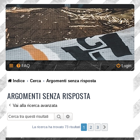
FAQ
Login
Indice
Cerca
Argomenti senza risposta
ARGOMENTI SENZA RISPOSTA
Vai alla ricerca avanzata
Cerca
Ricerca avanzata
1
2
3
Prossimo
La ricerca ha trovato 73 risultati