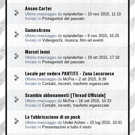
Anson Carter
Ultimo messaggio da
nylanderfan
«
10 nov 2015, 11:10
Inviato in
Protagonisti del passato
GamesArena
Ultimo messaggio da
nylanderfan
«
6 nov 2015, 16:25
Inviato in
Videogiochi, musica, film ed eventi
Marcel Jenni
Ultimo messaggio da
nylanderfan
«
19 ott 2015, 17:18
Inviato in
Protagonisti del passato
Locale per vedere PARTITE - Zona Locarnese
Ultimo messaggio da
McFra
«
2 ott 2015, 9:39
Inviato in
Contatti, incontri, trasferte organizzate
Scambio abbonamenti [Thread Ufficiale]
Ultimo messaggio da
McFra
«
16 set 2015, 10:33
Inviato in
Contatti, incontri, trasferte organizzate
La fabbricazione di un puck
Ultimo messaggio da
Under Ashes
«
15 lug 2015, 10:41
Inviato in
Presentazioni e tutto il resto