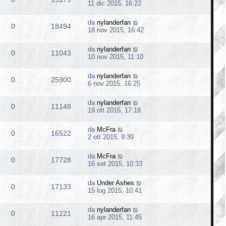
11 dic 2015, 16:22
da
nylanderfan
0
18494
18 nov 2015, 16:42
da
nylanderfan
0
11043
10 nov 2015, 11:10
da
nylanderfan
0
25900
6 nov 2015, 16:25
da
nylanderfan
0
11148
19 ott 2015, 17:18
da
McFra
0
16522
2 ott 2015, 9:39
da
McFra
0
17728
16 set 2015, 10:33
da
Under Ashes
0
17133
15 lug 2015, 10:41
da
nylanderfan
0
11221
16 apr 2015, 11:45