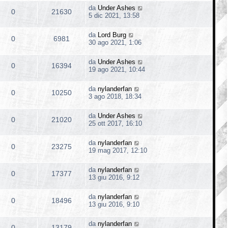
da
Under Ashes
0
21630
5 dic 2021, 13:58
da
Lord Burg
0
6981
30 ago 2021, 1:06
da
Under Ashes
0
16394
19 ago 2021, 10:44
da
nylanderfan
0
10250
3 ago 2018, 18:34
da
Under Ashes
0
21020
25 ott 2017, 16:10
da
nylanderfan
0
23275
19 mag 2017, 12:10
da
nylanderfan
0
17377
13 giu 2016, 9:12
da
nylanderfan
0
18496
13 giu 2016, 9:10
da
nylanderfan
0
13179