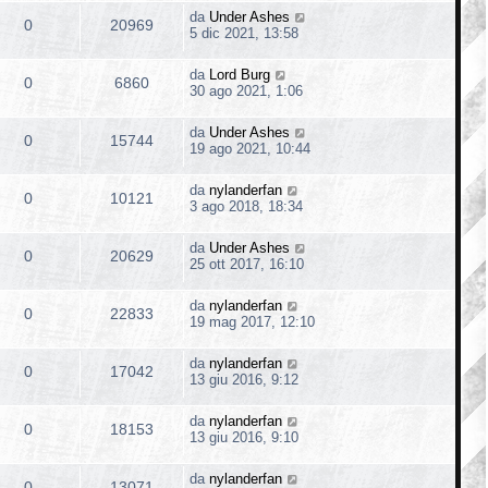
da
Under Ashes
0
20969
5 dic 2021, 13:58
da
Lord Burg
0
6860
30 ago 2021, 1:06
da
Under Ashes
0
15744
19 ago 2021, 10:44
da
nylanderfan
0
10121
3 ago 2018, 18:34
da
Under Ashes
0
20629
25 ott 2017, 16:10
da
nylanderfan
0
22833
19 mag 2017, 12:10
da
nylanderfan
0
17042
13 giu 2016, 9:12
da
nylanderfan
0
18153
13 giu 2016, 9:10
da
nylanderfan
0
13071