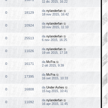
11 dic 2015, 16:22
da
nylanderfan
0
18129
18 nov 2015, 16:42
da
nylanderfan
0
10924
10 nov 2015, 11:10
da
nylanderfan
0
25513
6 nov 2015, 16:25
da
nylanderfan
0
11026
19 ott 2015, 17:18
da
McFra
0
16171
2 ott 2015, 9:39
da
McFra
0
17395
16 set 2015, 10:33
da
Under Ashes
0
16808
15 lug 2015, 10:41
da
nylanderfan
0
11092
16 apr 2015, 11:45