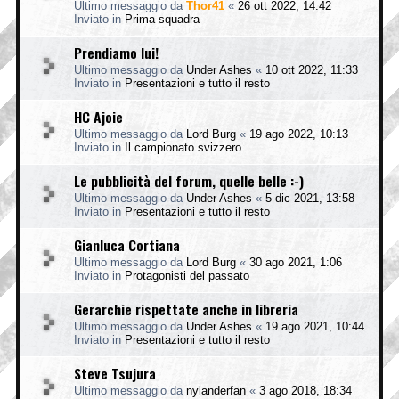
Ultimo messaggio da
Thor41
«
26 ott 2022, 14:42
Inviato in
Prima squadra
Prendiamo lui!
Ultimo messaggio da
Under Ashes
«
10 ott 2022, 11:33
Inviato in
Presentazioni e tutto il resto
HC Ajoie
Ultimo messaggio da
Lord Burg
«
19 ago 2022, 10:13
Inviato in
Il campionato svizzero
Le pubblicità del forum, quelle belle :-)
Ultimo messaggio da
Under Ashes
«
5 dic 2021, 13:58
Inviato in
Presentazioni e tutto il resto
Gianluca Cortiana
Ultimo messaggio da
Lord Burg
«
30 ago 2021, 1:06
Inviato in
Protagonisti del passato
Gerarchie rispettate anche in libreria
Ultimo messaggio da
Under Ashes
«
19 ago 2021, 10:44
Inviato in
Presentazioni e tutto il resto
Steve Tsujura
Ultimo messaggio da
nylanderfan
«
3 ago 2018, 18:34