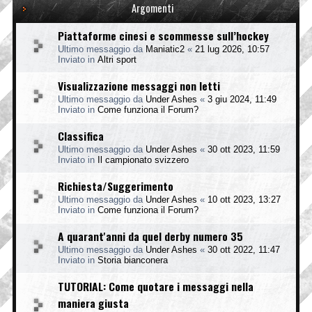
Argomenti
Piattaforme cinesi e scommesse sull’hockey
Ultimo messaggio da
Maniatic2
«
21 lug 2026, 10:57
Inviato in
Altri sport
Visualizzazione messaggi non letti
Ultimo messaggio da
Under Ashes
«
3 giu 2024, 11:49
Inviato in
Come funziona il Forum?
Classifica
Ultimo messaggio da
Under Ashes
«
30 ott 2023, 11:59
Inviato in
Il campionato svizzero
Richiesta/Suggerimento
Ultimo messaggio da
Under Ashes
«
10 ott 2023, 13:27
Inviato in
Come funziona il Forum?
A quarant'anni da quel derby numero 35
Ultimo messaggio da
Under Ashes
«
30 ott 2022, 11:47
Inviato in
Storia bianconera
TUTORIAL: Come quotare i messaggi nella
maniera giusta