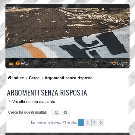
FAQ
Login
Indice
Cerca
Argomenti senza risposta
ARGOMENTI SENZA RISPOSTA
Vai alla ricerca avanzata
Cerca
Ricerca avanzata
1
2
3
Prossimo
La ricerca ha trovato 73 risultati