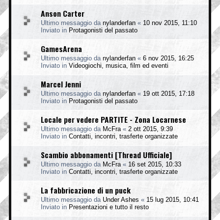
Anson Carter
Ultimo messaggio da
nylanderfan
«
10 nov 2015, 11:10
Inviato in
Protagonisti del passato
GamesArena
Ultimo messaggio da
nylanderfan
«
6 nov 2015, 16:25
Inviato in
Videogiochi, musica, film ed eventi
Marcel Jenni
Ultimo messaggio da
nylanderfan
«
19 ott 2015, 17:18
Inviato in
Protagonisti del passato
Locale per vedere PARTITE - Zona Locarnese
Ultimo messaggio da
McFra
«
2 ott 2015, 9:39
Inviato in
Contatti, incontri, trasferte organizzate
Scambio abbonamenti [Thread Ufficiale]
Ultimo messaggio da
McFra
«
16 set 2015, 10:33
Inviato in
Contatti, incontri, trasferte organizzate
La fabbricazione di un puck
Ultimo messaggio da
Under Ashes
«
15 lug 2015, 10:41
Inviato in
Presentazioni e tutto il resto