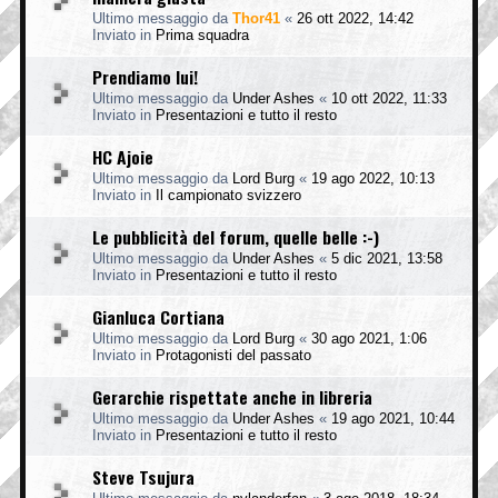
Ultimo messaggio da
Thor41
«
26 ott 2022, 14:42
Inviato in
Prima squadra
Prendiamo lui!
Ultimo messaggio da
Under Ashes
«
10 ott 2022, 11:33
Inviato in
Presentazioni e tutto il resto
HC Ajoie
Ultimo messaggio da
Lord Burg
«
19 ago 2022, 10:13
Inviato in
Il campionato svizzero
Le pubblicità del forum, quelle belle :-)
Ultimo messaggio da
Under Ashes
«
5 dic 2021, 13:58
Inviato in
Presentazioni e tutto il resto
Gianluca Cortiana
Ultimo messaggio da
Lord Burg
«
30 ago 2021, 1:06
Inviato in
Protagonisti del passato
Gerarchie rispettate anche in libreria
Ultimo messaggio da
Under Ashes
«
19 ago 2021, 10:44
Inviato in
Presentazioni e tutto il resto
Steve Tsujura