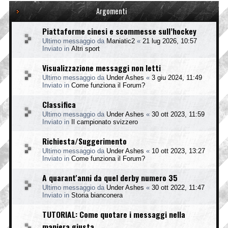
Argomenti
Piattaforme cinesi e scommesse sull’hockey
Ultimo messaggio da
Maniatic2
«
21 lug 2026, 10:57
Inviato in
Altri sport
Visualizzazione messaggi non letti
Ultimo messaggio da
Under Ashes
«
3 giu 2024, 11:49
Inviato in
Come funziona il Forum?
Classifica
Ultimo messaggio da
Under Ashes
«
30 ott 2023, 11:59
Inviato in
Il campionato svizzero
Richiesta/Suggerimento
Ultimo messaggio da
Under Ashes
«
10 ott 2023, 13:27
Inviato in
Come funziona il Forum?
A quarant'anni da quel derby numero 35
Ultimo messaggio da
Under Ashes
«
30 ott 2022, 11:47
Inviato in
Storia bianconera
TUTORIAL: Come quotare i messaggi nella
maniera giusta