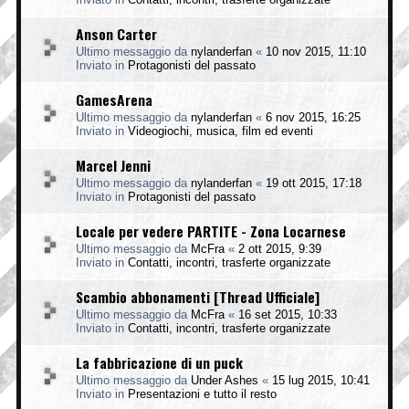
Anson Carter
Ultimo messaggio da
nylanderfan
«
10 nov 2015, 11:10
Inviato in
Protagonisti del passato
GamesArena
Ultimo messaggio da
nylanderfan
«
6 nov 2015, 16:25
Inviato in
Videogiochi, musica, film ed eventi
Marcel Jenni
Ultimo messaggio da
nylanderfan
«
19 ott 2015, 17:18
Inviato in
Protagonisti del passato
Locale per vedere PARTITE - Zona Locarnese
Ultimo messaggio da
McFra
«
2 ott 2015, 9:39
Inviato in
Contatti, incontri, trasferte organizzate
Scambio abbonamenti [Thread Ufficiale]
Ultimo messaggio da
McFra
«
16 set 2015, 10:33
Inviato in
Contatti, incontri, trasferte organizzate
La fabbricazione di un puck
Ultimo messaggio da
Under Ashes
«
15 lug 2015, 10:41
Inviato in
Presentazioni e tutto il resto