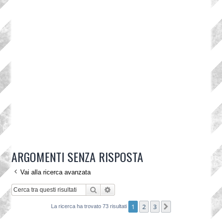
ARGOMENTI SENZA RISPOSTA
Vai alla ricerca avanzata
Cerca
Ricerca avanzata
1
2
3
Prossimo
La ricerca ha trovato 73 risultati