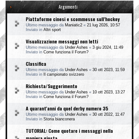
Argomenti
Piattaforme cinesi e scommesse sull’hockey
Ultimo messaggio da
Maniatic2
«
21 lug 2026, 10:57
Inviato in
Altri sport
Visualizzazione messaggi non letti
Ultimo messaggio da
Under Ashes
«
3 giu 2024, 11:49
Inviato in
Come funziona il Forum?
Classifica
Ultimo messaggio da
Under Ashes
«
30 ott 2023, 11:59
Inviato in
Il campionato svizzero
Richiesta/Suggerimento
Ultimo messaggio da
Under Ashes
«
10 ott 2023, 13:27
Inviato in
Come funziona il Forum?
A quarant'anni da quel derby numero 35
Ultimo messaggio da
Under Ashes
«
30 ott 2022, 11:47
Inviato in
Storia bianconera
TUTORIAL: Come quotare i messaggi nella
maniera giusta