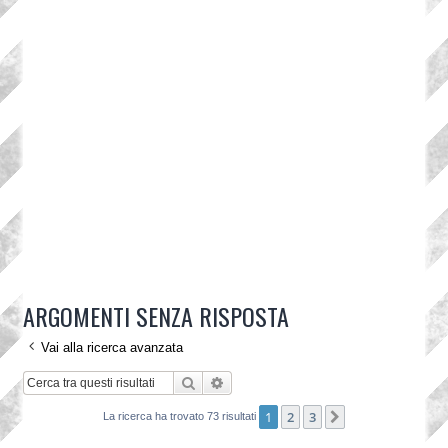
ARGOMENTI SENZA RISPOSTA
Vai alla ricerca avanzata
Cerca
Ricerca avanzata
1
2
3
Prossimo
La ricerca ha trovato 73 risultati