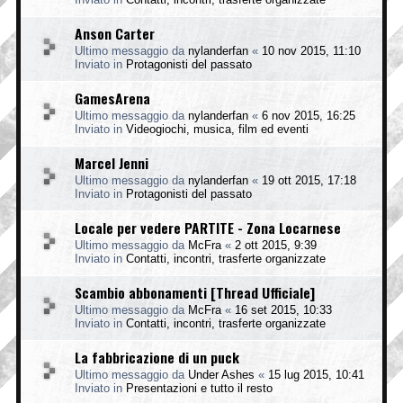
Anson Carter
Ultimo messaggio da
nylanderfan
«
10 nov 2015, 11:10
Inviato in
Protagonisti del passato
GamesArena
Ultimo messaggio da
nylanderfan
«
6 nov 2015, 16:25
Inviato in
Videogiochi, musica, film ed eventi
Marcel Jenni
Ultimo messaggio da
nylanderfan
«
19 ott 2015, 17:18
Inviato in
Protagonisti del passato
Locale per vedere PARTITE - Zona Locarnese
Ultimo messaggio da
McFra
«
2 ott 2015, 9:39
Inviato in
Contatti, incontri, trasferte organizzate
Scambio abbonamenti [Thread Ufficiale]
Ultimo messaggio da
McFra
«
16 set 2015, 10:33
Inviato in
Contatti, incontri, trasferte organizzate
La fabbricazione di un puck
Ultimo messaggio da
Under Ashes
«
15 lug 2015, 10:41
Inviato in
Presentazioni e tutto il resto