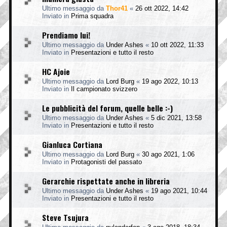
Ultimo messaggio da
Thor41
«
26 ott 2022, 14:42
Inviato in
Prima squadra
Prendiamo lui!
Ultimo messaggio da
Under Ashes
«
10 ott 2022, 11:33
Inviato in
Presentazioni e tutto il resto
HC Ajoie
Ultimo messaggio da
Lord Burg
«
19 ago 2022, 10:13
Inviato in
Il campionato svizzero
Le pubblicità del forum, quelle belle :-)
Ultimo messaggio da
Under Ashes
«
5 dic 2021, 13:58
Inviato in
Presentazioni e tutto il resto
Gianluca Cortiana
Ultimo messaggio da
Lord Burg
«
30 ago 2021, 1:06
Inviato in
Protagonisti del passato
Gerarchie rispettate anche in libreria
Ultimo messaggio da
Under Ashes
«
19 ago 2021, 10:44
Inviato in
Presentazioni e tutto il resto
Steve Tsujura