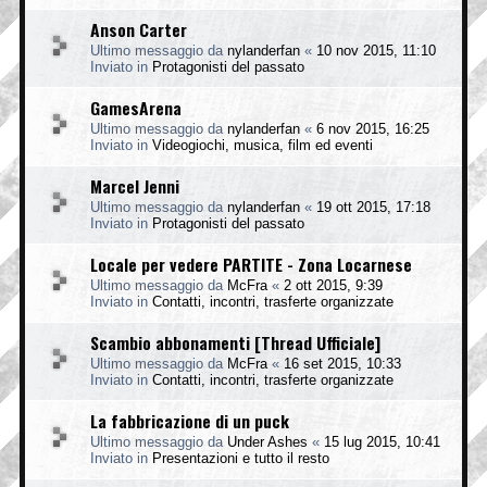
Anson Carter
Ultimo messaggio da
nylanderfan
«
10 nov 2015, 11:10
Inviato in
Protagonisti del passato
GamesArena
Ultimo messaggio da
nylanderfan
«
6 nov 2015, 16:25
Inviato in
Videogiochi, musica, film ed eventi
Marcel Jenni
Ultimo messaggio da
nylanderfan
«
19 ott 2015, 17:18
Inviato in
Protagonisti del passato
Locale per vedere PARTITE - Zona Locarnese
Ultimo messaggio da
McFra
«
2 ott 2015, 9:39
Inviato in
Contatti, incontri, trasferte organizzate
Scambio abbonamenti [Thread Ufficiale]
Ultimo messaggio da
McFra
«
16 set 2015, 10:33
Inviato in
Contatti, incontri, trasferte organizzate
La fabbricazione di un puck
Ultimo messaggio da
Under Ashes
«
15 lug 2015, 10:41
Inviato in
Presentazioni e tutto il resto