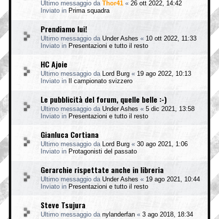
Ultimo messaggio da
Thor41
«
26 ott 2022, 14:42
Inviato in
Prima squadra
Prendiamo lui!
Ultimo messaggio da
Under Ashes
«
10 ott 2022, 11:33
Inviato in
Presentazioni e tutto il resto
HC Ajoie
Ultimo messaggio da
Lord Burg
«
19 ago 2022, 10:13
Inviato in
Il campionato svizzero
Le pubblicità del forum, quelle belle :-)
Ultimo messaggio da
Under Ashes
«
5 dic 2021, 13:58
Inviato in
Presentazioni e tutto il resto
Gianluca Cortiana
Ultimo messaggio da
Lord Burg
«
30 ago 2021, 1:06
Inviato in
Protagonisti del passato
Gerarchie rispettate anche in libreria
Ultimo messaggio da
Under Ashes
«
19 ago 2021, 10:44
Inviato in
Presentazioni e tutto il resto
Steve Tsujura
Ultimo messaggio da
nylanderfan
«
3 ago 2018, 18:34