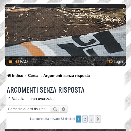
FAQ
Login
Indice
Cerca
Argomenti senza risposta
ARGOMENTI SENZA RISPOSTA
Vai alla ricerca avanzata
Cerca
Ricerca avanzata
1
2
3
Prossimo
La ricerca ha trovato 73 risultati