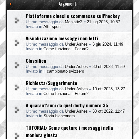
Argomenti
Piattaforme cinesi e scommesse sull’hockey
Ultimo messaggio da
Maniatic2
«
21 lug 2026, 10:57
Inviato in
Altri sport
Visualizzazione messaggi non letti
Ultimo messaggio da
Under Ashes
«
3 giu 2024, 11:49
Inviato in
Come funziona il Forum?
Classifica
Ultimo messaggio da
Under Ashes
«
30 ott 2023, 11:59
Inviato in
Il campionato svizzero
Richiesta/Suggerimento
Ultimo messaggio da
Under Ashes
«
10 ott 2023, 13:27
Inviato in
Come funziona il Forum?
A quarant'anni da quel derby numero 35
Ultimo messaggio da
Under Ashes
«
30 ott 2022, 11:47
Inviato in
Storia bianconera
TUTORIAL: Come quotare i messaggi nella
maniera giusta