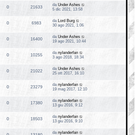
da
Under Ashes
0
21633
5 dic 2021, 13:58
da
Lord Burg
0
6983
30 ago 2021, 1:06
da
Under Ashes
0
16400
19 ago 2021, 10:44
da
nylanderfan
0
10255
3 ago 2018, 18:34
da
Under Ashes
0
21022
25 ott 2017, 16:10
da
nylanderfan
0
23279
19 mag 2017, 12:10
da
nylanderfan
0
17380
13 giu 2016, 9:12
da
nylanderfan
0
18503
13 giu 2016, 9:10
da
nylanderfan
0
13180