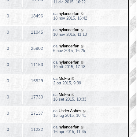
11 dic 2015, 16:22
da
nylanderfan
0
18496
18 nov 2015, 16:42
da
nylanderfan
0
11045
10 nov 2015, 11:10
da
nylanderfan
0
25902
6 nov 2015, 16:25
da
nylanderfan
0
11153
19 ott 2015, 17:18
da
McFra
0
16529
2 ott 2015, 9:39
da
McFra
0
17730
16 set 2015, 10:33
da
Under Ashes
0
17137
15 lug 2015, 10:41
da
nylanderfan
0
11222
16 apr 2015, 11:45