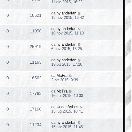
11 dic 2015, 16:22
da
nylanderfan
0
18521
18 nov 2015, 16:42
da
nylanderfan
0
11050
10 nov 2015, 11:10
da
nylanderfan
0
25919
6 nov 2015, 16:25
da
nylanderfan
0
11163
19 ott 2015, 17:18
da
McFra
0
16562
2 ott 2015, 9:39
da
McFra
0
17763
16 set 2015, 10:33
da
Under Ashes
0
17166
15 lug 2015, 10:41
da
nylanderfan
0
11234
16 apr 2015, 11:45