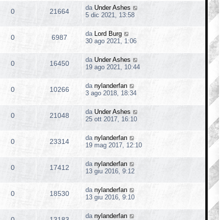
da
Under Ashes
0
21664
5 dic 2021, 13:58
da
Lord Burg
0
6987
30 ago 2021, 1:06
da
Under Ashes
0
16450
19 ago 2021, 10:44
da
nylanderfan
0
10266
3 ago 2018, 18:34
da
Under Ashes
0
21048
25 ott 2017, 16:10
da
nylanderfan
0
23314
19 mag 2017, 12:10
da
nylanderfan
0
17412
13 giu 2016, 9:12
da
nylanderfan
0
18530
13 giu 2016, 9:10
da
nylanderfan
0
13183