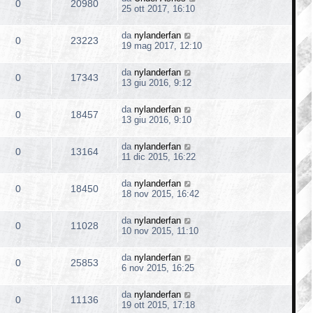
0
20980
25 ott 2017, 16:10
da
nylanderfan
0
23223
19 mag 2017, 12:10
da
nylanderfan
0
17343
13 giu 2016, 9:12
da
nylanderfan
0
18457
13 giu 2016, 9:10
da
nylanderfan
0
13164
11 dic 2015, 16:22
da
nylanderfan
0
18450
18 nov 2015, 16:42
da
nylanderfan
0
11028
10 nov 2015, 11:10
da
nylanderfan
0
25853
6 nov 2015, 16:25
da
nylanderfan
0
11136
19 ott 2015, 17:18