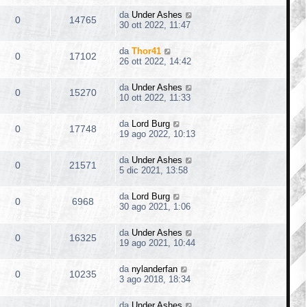
da
Under Ashes
0
14765
30 ott 2022, 11:47
da
Thor41
0
17102
26 ott 2022, 14:42
da
Under Ashes
0
15270
10 ott 2022, 11:33
da
Lord Burg
0
17748
19 ago 2022, 10:13
da
Under Ashes
0
21571
5 dic 2021, 13:58
da
Lord Burg
0
6968
30 ago 2021, 1:06
da
Under Ashes
0
16325
19 ago 2021, 10:44
da
nylanderfan
0
10235
3 ago 2018, 18:34
da
Under Ashes