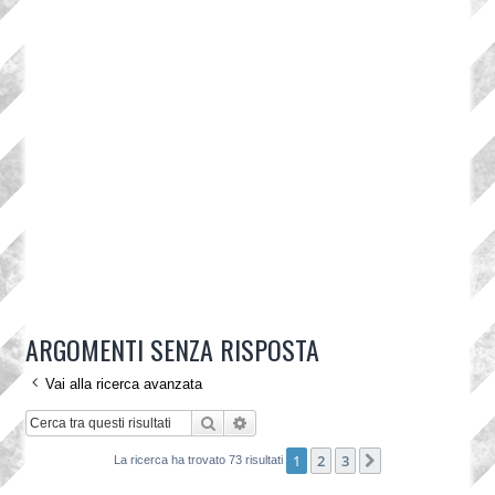
ARGOMENTI SENZA RISPOSTA
Vai alla ricerca avanzata
Cerca
Ricerca avanzata
1
2
3
Prossimo
La ricerca ha trovato 73 risultati