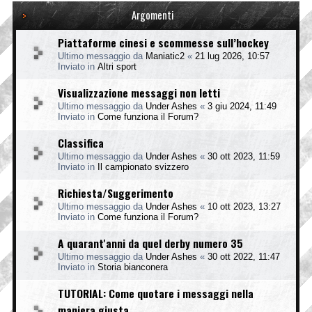
Argomenti
Piattaforme cinesi e scommesse sull’hockey
Ultimo messaggio da
Maniatic2
«
21 lug 2026, 10:57
Inviato in
Altri sport
Visualizzazione messaggi non letti
Ultimo messaggio da
Under Ashes
«
3 giu 2024, 11:49
Inviato in
Come funziona il Forum?
Classifica
Ultimo messaggio da
Under Ashes
«
30 ott 2023, 11:59
Inviato in
Il campionato svizzero
Richiesta/Suggerimento
Ultimo messaggio da
Under Ashes
«
10 ott 2023, 13:27
Inviato in
Come funziona il Forum?
A quarant'anni da quel derby numero 35
Ultimo messaggio da
Under Ashes
«
30 ott 2022, 11:47
Inviato in
Storia bianconera
TUTORIAL: Come quotare i messaggi nella
maniera giusta