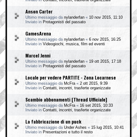
Anson Carter
Ultimo messaggio da
nylanderfan
«
10 nov 2015, 11:10
Inviato in
Protagonisti del passato
GamesArena
Ultimo messaggio da
nylanderfan
«
6 nov 2015, 16:25
Inviato in
Videogiochi, musica, film ed eventi
Marcel Jenni
Ultimo messaggio da
nylanderfan
«
19 ott 2015, 17:18
Inviato in
Protagonisti del passato
Locale per vedere PARTITE - Zona Locarnese
Ultimo messaggio da
McFra
«
2 ott 2015, 9:39
Inviato in
Contatti, incontri, trasferte organizzate
Scambio abbonamenti [Thread Ufficiale]
Ultimo messaggio da
McFra
«
16 set 2015, 10:33
Inviato in
Contatti, incontri, trasferte organizzate
La fabbricazione di un puck
Ultimo messaggio da
Under Ashes
«
15 lug 2015, 10:41
Inviato in
Presentazioni e tutto il resto