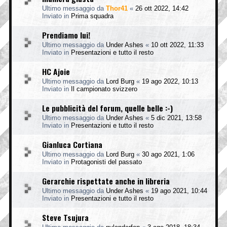
Ultimo messaggio da
Thor41
«
26 ott 2022, 14:42
Inviato in
Prima squadra
Prendiamo lui!
Ultimo messaggio da
Under Ashes
«
10 ott 2022, 11:33
Inviato in
Presentazioni e tutto il resto
HC Ajoie
Ultimo messaggio da
Lord Burg
«
19 ago 2022, 10:13
Inviato in
Il campionato svizzero
Le pubblicità del forum, quelle belle :-)
Ultimo messaggio da
Under Ashes
«
5 dic 2021, 13:58
Inviato in
Presentazioni e tutto il resto
Gianluca Cortiana
Ultimo messaggio da
Lord Burg
«
30 ago 2021, 1:06
Inviato in
Protagonisti del passato
Gerarchie rispettate anche in libreria
Ultimo messaggio da
Under Ashes
«
19 ago 2021, 10:44
Inviato in
Presentazioni e tutto il resto
Steve Tsujura