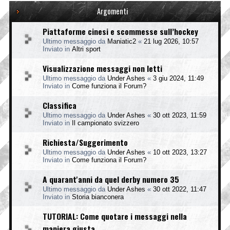
Argomenti
Piattaforme cinesi e scommesse sull’hockey
Ultimo messaggio da
Maniatic2
«
21 lug 2026, 10:57
Inviato in
Altri sport
Visualizzazione messaggi non letti
Ultimo messaggio da
Under Ashes
«
3 giu 2024, 11:49
Inviato in
Come funziona il Forum?
Classifica
Ultimo messaggio da
Under Ashes
«
30 ott 2023, 11:59
Inviato in
Il campionato svizzero
Richiesta/Suggerimento
Ultimo messaggio da
Under Ashes
«
10 ott 2023, 13:27
Inviato in
Come funziona il Forum?
A quarant'anni da quel derby numero 35
Ultimo messaggio da
Under Ashes
«
30 ott 2022, 11:47
Inviato in
Storia bianconera
TUTORIAL: Come quotare i messaggi nella
maniera giusta