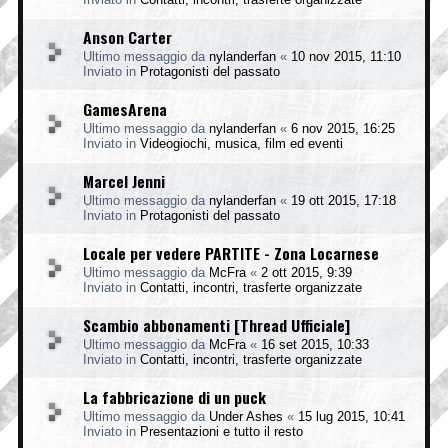
Anson Carter
Ultimo messaggio da
nylanderfan
«
10 nov 2015, 11:10
Inviato in
Protagonisti del passato
GamesArena
Ultimo messaggio da
nylanderfan
«
6 nov 2015, 16:25
Inviato in
Videogiochi, musica, film ed eventi
Marcel Jenni
Ultimo messaggio da
nylanderfan
«
19 ott 2015, 17:18
Inviato in
Protagonisti del passato
Locale per vedere PARTITE - Zona Locarnese
Ultimo messaggio da
McFra
«
2 ott 2015, 9:39
Inviato in
Contatti, incontri, trasferte organizzate
Scambio abbonamenti [Thread Ufficiale]
Ultimo messaggio da
McFra
«
16 set 2015, 10:33
Inviato in
Contatti, incontri, trasferte organizzate
La fabbricazione di un puck
Ultimo messaggio da
Under Ashes
«
15 lug 2015, 10:41
Inviato in
Presentazioni e tutto il resto