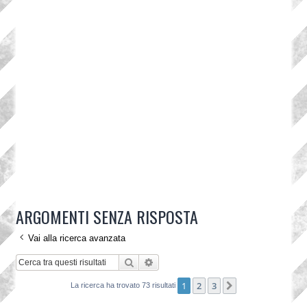
ARGOMENTI SENZA RISPOSTA
Vai alla ricerca avanzata
Cerca
Ricerca avanzata
1
2
3
Prossimo
La ricerca ha trovato 73 risultati