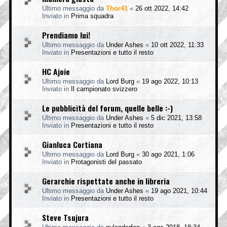
Ultimo messaggio da
Thor41
«
26 ott 2022, 14:42
Inviato in
Prima squadra
Prendiamo lui!
Ultimo messaggio da
Under Ashes
«
10 ott 2022, 11:33
Inviato in
Presentazioni e tutto il resto
HC Ajoie
Ultimo messaggio da
Lord Burg
«
19 ago 2022, 10:13
Inviato in
Il campionato svizzero
Le pubblicità del forum, quelle belle :-)
Ultimo messaggio da
Under Ashes
«
5 dic 2021, 13:58
Inviato in
Presentazioni e tutto il resto
Gianluca Cortiana
Ultimo messaggio da
Lord Burg
«
30 ago 2021, 1:06
Inviato in
Protagonisti del passato
Gerarchie rispettate anche in libreria
Ultimo messaggio da
Under Ashes
«
19 ago 2021, 10:44
Inviato in
Presentazioni e tutto il resto
Steve Tsujura