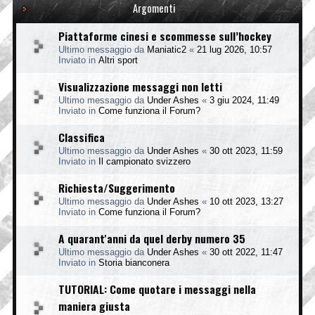
Argomenti
Piattaforme cinesi e scommesse sull’hockey
Ultimo messaggio da
Maniatic2
«
21 lug 2026, 10:57
Inviato in
Altri sport
Visualizzazione messaggi non letti
Ultimo messaggio da
Under Ashes
«
3 giu 2024, 11:49
Inviato in
Come funziona il Forum?
Classifica
Ultimo messaggio da
Under Ashes
«
30 ott 2023, 11:59
Inviato in
Il campionato svizzero
Richiesta/Suggerimento
Ultimo messaggio da
Under Ashes
«
10 ott 2023, 13:27
Inviato in
Come funziona il Forum?
A quarant'anni da quel derby numero 35
Ultimo messaggio da
Under Ashes
«
30 ott 2022, 11:47
Inviato in
Storia bianconera
TUTORIAL: Come quotare i messaggi nella
maniera giusta