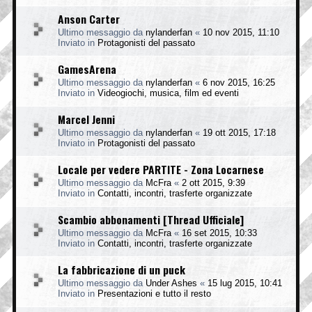
Anson Carter
Ultimo messaggio da
nylanderfan
«
10 nov 2015, 11:10
Inviato in
Protagonisti del passato
GamesArena
Ultimo messaggio da
nylanderfan
«
6 nov 2015, 16:25
Inviato in
Videogiochi, musica, film ed eventi
Marcel Jenni
Ultimo messaggio da
nylanderfan
«
19 ott 2015, 17:18
Inviato in
Protagonisti del passato
Locale per vedere PARTITE - Zona Locarnese
Ultimo messaggio da
McFra
«
2 ott 2015, 9:39
Inviato in
Contatti, incontri, trasferte organizzate
Scambio abbonamenti [Thread Ufficiale]
Ultimo messaggio da
McFra
«
16 set 2015, 10:33
Inviato in
Contatti, incontri, trasferte organizzate
La fabbricazione di un puck
Ultimo messaggio da
Under Ashes
«
15 lug 2015, 10:41
Inviato in
Presentazioni e tutto il resto