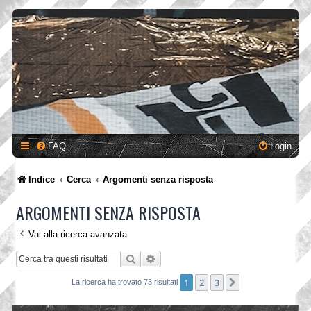
FAQ
Login
Indice
Cerca
Argomenti senza risposta
ARGOMENTI SENZA RISPOSTA
Vai alla ricerca avanzata
Cerca
Ricerca avanzata
1
2
3
Prossimo
La ricerca ha trovato 73 risultati