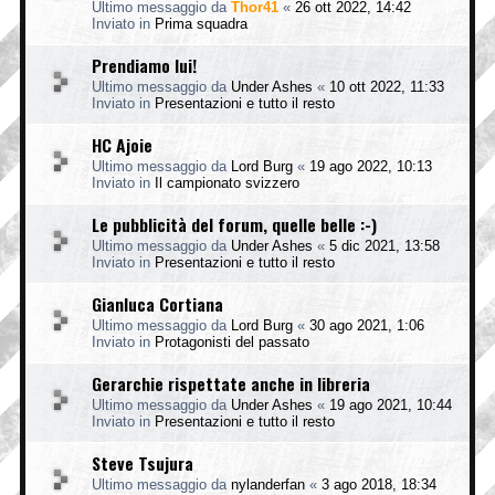
Ultimo messaggio da
Thor41
«
26 ott 2022, 14:42
Inviato in
Prima squadra
Prendiamo lui!
Ultimo messaggio da
Under Ashes
«
10 ott 2022, 11:33
Inviato in
Presentazioni e tutto il resto
HC Ajoie
Ultimo messaggio da
Lord Burg
«
19 ago 2022, 10:13
Inviato in
Il campionato svizzero
Le pubblicità del forum, quelle belle :-)
Ultimo messaggio da
Under Ashes
«
5 dic 2021, 13:58
Inviato in
Presentazioni e tutto il resto
Gianluca Cortiana
Ultimo messaggio da
Lord Burg
«
30 ago 2021, 1:06
Inviato in
Protagonisti del passato
Gerarchie rispettate anche in libreria
Ultimo messaggio da
Under Ashes
«
19 ago 2021, 10:44
Inviato in
Presentazioni e tutto il resto
Steve Tsujura
Ultimo messaggio da
nylanderfan
«
3 ago 2018, 18:34