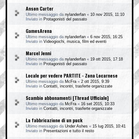
Anson Carter
Ultimo messaggio da
nylanderfan
«
10 nov 2015, 11:10
Inviato in
Protagonisti del passato
GamesArena
Ultimo messaggio da
nylanderfan
«
6 nov 2015, 16:25
Inviato in
Videogiochi, musica, film ed eventi
Marcel Jenni
Ultimo messaggio da
nylanderfan
«
19 ott 2015, 17:18
Inviato in
Protagonisti del passato
Locale per vedere PARTITE - Zona Locarnese
Ultimo messaggio da
McFra
«
2 ott 2015, 9:39
Inviato in
Contatti, incontri, trasferte organizzate
Scambio abbonamenti [Thread Ufficiale]
Ultimo messaggio da
McFra
«
16 set 2015, 10:33
Inviato in
Contatti, incontri, trasferte organizzate
La fabbricazione di un puck
Ultimo messaggio da
Under Ashes
«
15 lug 2015, 10:41
Inviato in
Presentazioni e tutto il resto