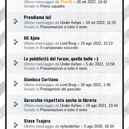
Ultimo messaggio da
Thor41
«
26 ott 2022, 14:42
Inviato in
Prima squadra
Prendiamo lui!
Ultimo messaggio da
Under Ashes
«
10 ott 2022, 11:33
Inviato in
Presentazioni e tutto il resto
HC Ajoie
Ultimo messaggio da
Lord Burg
«
19 ago 2022, 10:13
Inviato in
Il campionato svizzero
Le pubblicità del forum, quelle belle :-)
Ultimo messaggio da
Under Ashes
«
5 dic 2021, 13:58
Inviato in
Presentazioni e tutto il resto
Gianluca Cortiana
Ultimo messaggio da
Lord Burg
«
30 ago 2021, 1:06
Inviato in
Protagonisti del passato
Gerarchie rispettate anche in libreria
Ultimo messaggio da
Under Ashes
«
19 ago 2021, 10:44
Inviato in
Presentazioni e tutto il resto
Steve Tsujura
Ultimo messaggio da
nylanderfan
«
3 ago 2018, 18:34