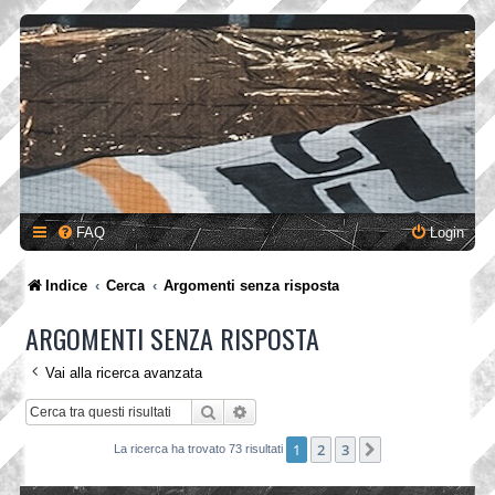
FAQ
Login
Indice
Cerca
Argomenti senza risposta
ARGOMENTI SENZA RISPOSTA
Vai alla ricerca avanzata
Cerca
Ricerca avanzata
1
2
3
Prossimo
La ricerca ha trovato 73 risultati