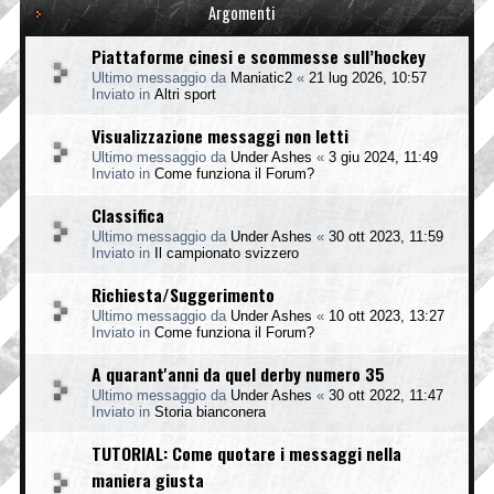
Argomenti
Piattaforme cinesi e scommesse sull’hockey
Ultimo messaggio da
Maniatic2
«
21 lug 2026, 10:57
Inviato in
Altri sport
Visualizzazione messaggi non letti
Ultimo messaggio da
Under Ashes
«
3 giu 2024, 11:49
Inviato in
Come funziona il Forum?
Classifica
Ultimo messaggio da
Under Ashes
«
30 ott 2023, 11:59
Inviato in
Il campionato svizzero
Richiesta/Suggerimento
Ultimo messaggio da
Under Ashes
«
10 ott 2023, 13:27
Inviato in
Come funziona il Forum?
A quarant'anni da quel derby numero 35
Ultimo messaggio da
Under Ashes
«
30 ott 2022, 11:47
Inviato in
Storia bianconera
TUTORIAL: Come quotare i messaggi nella
maniera giusta