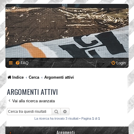
FAQ
Login
Indice
Cerca
Argomenti attivi
ARGOMENTI ATTIVI
Vai alla ricerca avanzata
Cerca
Ricerca avanzata
La ricerca ha trovato 3 risultati • Pagina
1
di
1
Argomenti