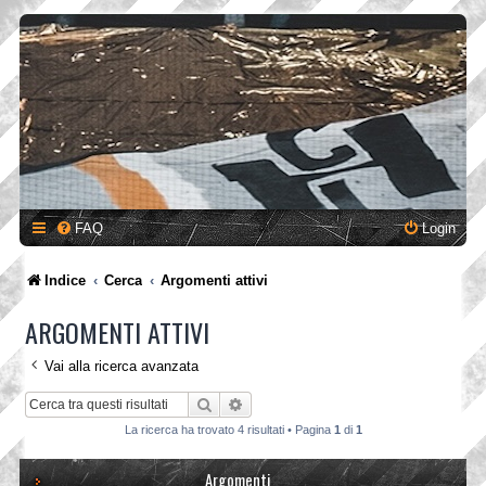
FAQ
Login
Indice
Cerca
Argomenti attivi
ARGOMENTI ATTIVI
Vai alla ricerca avanzata
Cerca
Ricerca avanzata
La ricerca ha trovato 4 risultati • Pagina
1
di
1
Argomenti