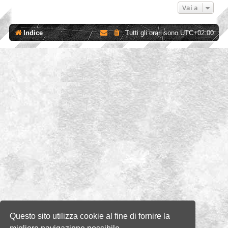
Vai a
Indice
Tutti gli orari sono
UTC+02:00
Questo sito utilizza cookie al fine di fornire la