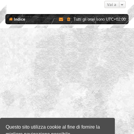
Vai a
Indice
Tutti gli orari sono
UTC+02:00
Questo sito utilizza cookie al fine di fornire la