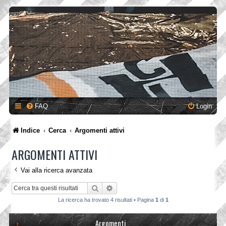
FAQ
Login
Indice
Cerca
Argomenti attivi
ARGOMENTI ATTIVI
Vai alla ricerca avanzata
Cerca
Ricerca avanzata
La ricerca ha trovato 4 risultati • Pagina
1
di
1
Argomenti