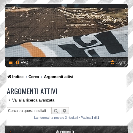
FAQ
Login
Indice
Cerca
Argomenti attivi
ARGOMENTI ATTIVI
Vai alla ricerca avanzata
Cerca
Ricerca avanzata
La ricerca ha trovato 3 risultati • Pagina
1
di
1
Argomenti