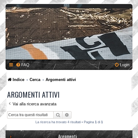
FAQ
Login
Indice
Cerca
Argomenti attivi
ARGOMENTI ATTIVI
Vai alla ricerca avanzata
Cerca
Ricerca avanzata
La ricerca ha trovato 4 risultati • Pagina
1
di
1
Argomenti