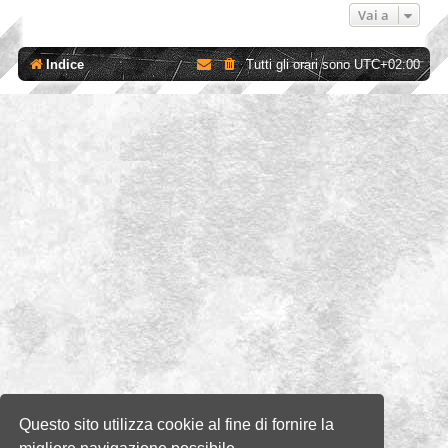
Vai a
Indice
Tutti gli orari sono
UTC+02:00
Questo sito utilizza cookie al fine di fornire la