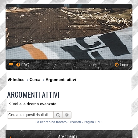
FAQ
Login
Indice
Cerca
Argomenti attivi
ARGOMENTI ATTIVI
Vai alla ricerca avanzata
Cerca
Ricerca avanzata
La ricerca ha trovato 3 risultati • Pagina
1
di
1
Argomenti