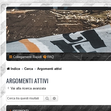
Collegamenti Rapidi
FAQ
Indice
Cerca
Argomenti attivi
ARGOMENTI ATTIVI
Vai alla ricerca avanzata
Cerca
Ricerca avanzata